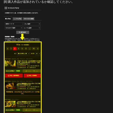
[8] 購入作品が追加されているか確認してください。