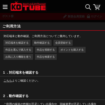
ゲスト様
新規会員登録
ログイン
ご利用方法
対応端末と動作確認、ご利用方法についてご案内しています。
対応端末を確認する
動作確認する
会員登録する
作品を選んで購入する
作品を視聴する
ポイントを購入する
お気に入り機能を使う
作品を検索する
１．対応端末を確認する
こちら
よりご確認ください。
２．動作確認する
ご利用の端末の性能が不足している場合や、回線速度が不足している場合