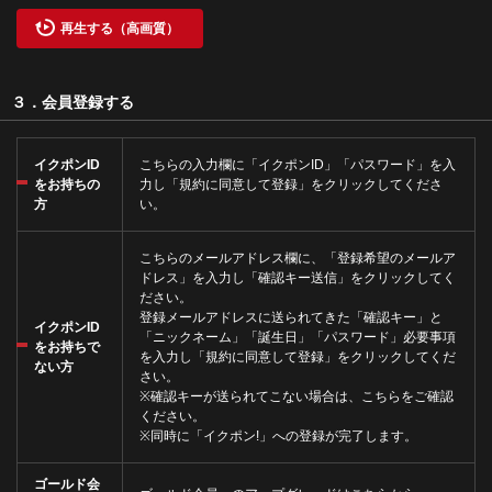
再生する（高画質）
３．会員登録する
イクポンID
こちら
の入力欄に「イクポンID」「パスワード」を入
をお持ちの
力し「規約に同意して登録」をクリックしてくださ
方
い。
こちら
のメールアドレス欄に、「登録希望のメールア
ドレス」を入力し「確認キー送信」をクリックしてく
ださい。
登録メールアドレスに送られてきた「確認キー」と
イクポンID
「ニックネーム」「誕生日」「パスワード」必要事項
をお持ちで
を入力し「規約に同意して登録」をクリックしてくだ
ない方
さい。
※確認キーが送られてこない場合は、
こちら
をご確認
ください。
※同時に「
イクポン!
」への登録が完了します。
ゴールド会