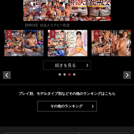
【EROS】 社会人ラグビー乱交
続きを見る
Next
プレイ別、モデルタイプ別などその他のランキングはこちら
その他のランキング