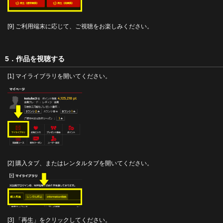
[9] ご利用端末に応じて、ご視聴をお楽しみください。
5．作品を視聴する
[1] マイライブラリを開いてください。
[2] 購入タブ、またはレンタルタブを開いてください。
[3] 「再生」をクリックしてください。