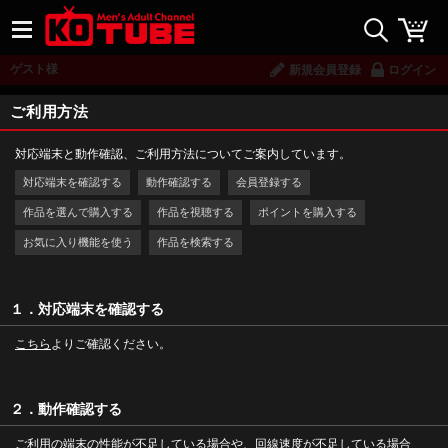
ゲスト様
新規会員登録
ログイン
ご利用方法
対応端末と動作確認、ご利用方法についてご案内しています。
対応端末を確認する
動作確認する
会員登録する
作品を選んで購入する
作品を視聴する
ポイントを購入する
お気に入り機能を使う
作品を検索する
１．対応端末を確認する
こちら
よりご確認ください。
２．動作確認する
ご利用の端末の性能が不足している場合や、回線速度が不足している場合