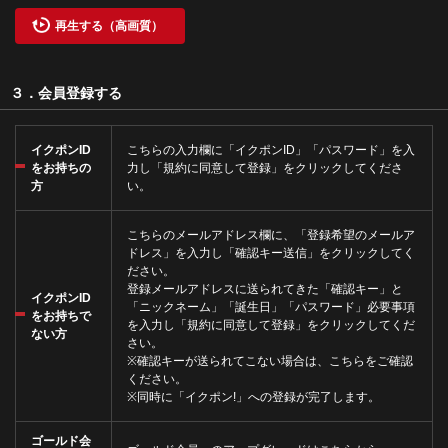
再生する（高画質）
３．会員登録する
イクポンID
こちら
の入力欄に「イクポンID」「パスワード」を入
をお持ちの
力し「規約に同意して登録」をクリックしてくださ
方
い。
こちら
のメールアドレス欄に、「登録希望のメールア
ドレス」を入力し「確認キー送信」をクリックしてく
ださい。
登録メールアドレスに送られてきた「確認キー」と
イクポンID
「ニックネーム」「誕生日」「パスワード」必要事項
をお持ちで
を入力し「規約に同意して登録」をクリックしてくだ
ない方
さい。
※確認キーが送られてこない場合は、
こちら
をご確認
ください。
※同時に「
イクポン!
」への登録が完了します。
ゴールド会