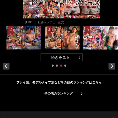
【EROS】 社会人ラグビー乱交
続きを見る
Next
プレイ別、モデルタイプ別などその他のランキングはこちら
その他のランキング