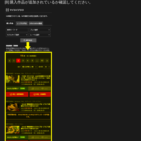
[8] 購入作品が追加されているか確認してください。