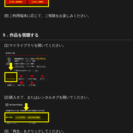
[9] ご利用端末に応じて、ご視聴をお楽しみください。
5．作品を視聴する
[1] マイライブラリを開いてください。
[2] 購入タブ、またはレンタルタブを開いてください。
[3] 「再生」をクリックしてください。