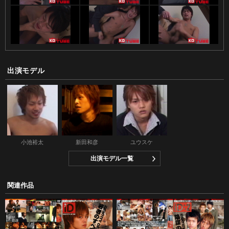
出演モデル
小池裕太
新田和彦
ユウスケ
出演モデル一覧
関連作品