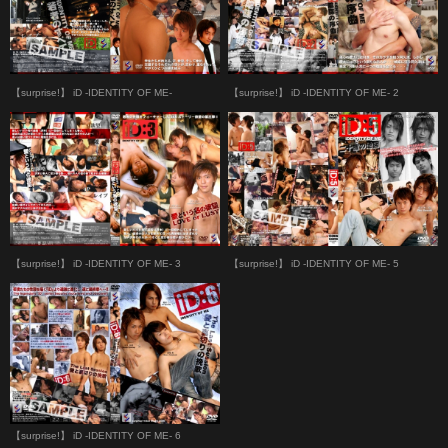
【surprise!】 iD -IDENTITY OF ME-
【surprise!】 iD -IDENTITY OF ME- 2
【surprise!】 iD -IDENTITY OF ME- 3
【surprise!】 iD -IDENTITY OF ME- 5
【surprise!】 iD -IDENTITY OF ME- 6