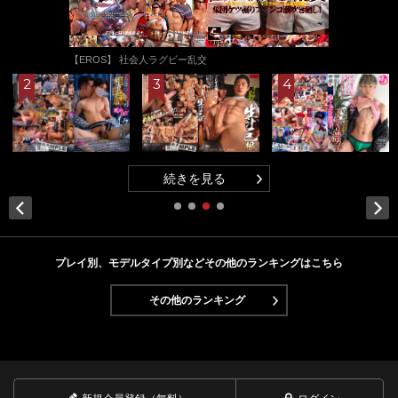
【EROS】 社会人ラグビー乱交
続きを見る
Next
プレイ別、モデルタイプ別などその他のランキングはこちら
その他のランキング