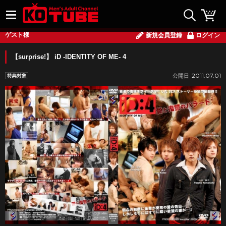
ゲスト様
新規会員登録
ログイン
【surprise!】 iD -IDENTITY OF ME- 4
2011.07.01