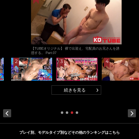
【TUBEオリジナル】 裸で出迎え、宅配員のお兄さんを誘
惑する。 Part.07
続きを見る
Next
プレイ別、モデルタイプ別などその他のランキングはこちら