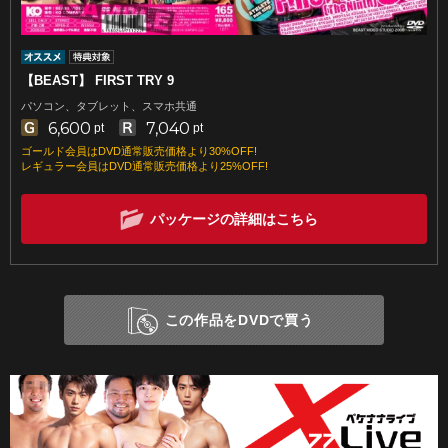
【BEAST】 FIRST TRY 9
パソコン、タブレット、スマホ共通
6,600
7,040
pt
pt
ゴールド会員はDVD通常販売価格より30%OFF!
レギュラー会員はDVD通常販売価格より25%OFF!
パッケージの詳細はこちら
この作品をDVDで買う