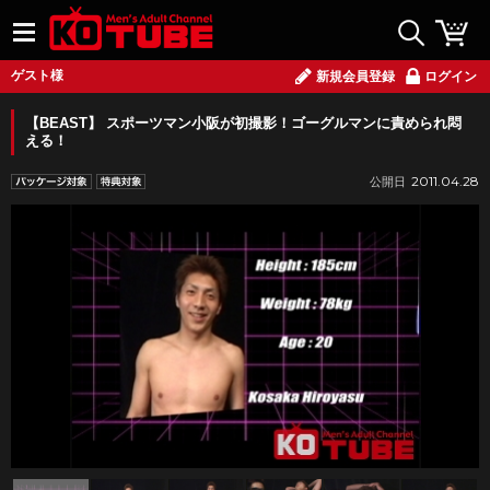
ゲスト様
新規会員登録
ログイン
【BEAST】 スポーツマン小阪が初撮影！ゴーグルマンに責められ悶
える！
2011.04.28