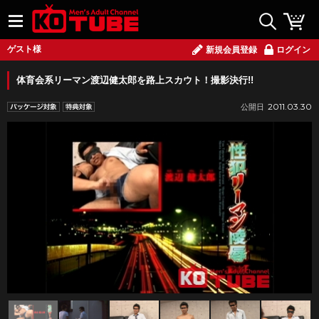
ゲスト様
新規会員登録
ログイン
体育会系リーマン渡辺健太郎を路上スカウト！撮影決行!!
2011.03.30