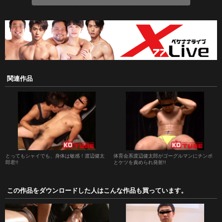
関連作品
とってもシャイでも、身体は敏感！渡辺健太
体育会系渡辺健太郎がゴーグルマンにチンポ
郎君!!
とケツを責められ発射!!
この作品をダウンロードした人はこんな作品も買っています。