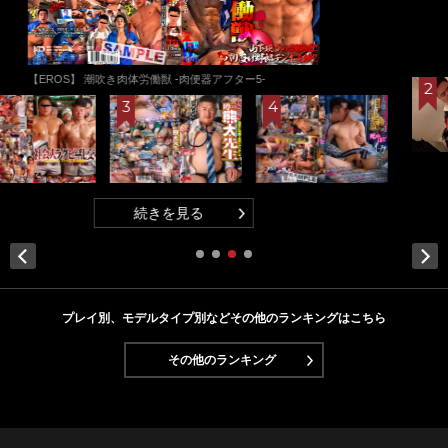
【TUBEオリジナル】 裸で出迎え、宅配員のお兄さんを誘
惑する。 Part.07
続きを見る
Next
プレイ別、モデルタイプ別などその他のランキングはこちら
その他のランキング