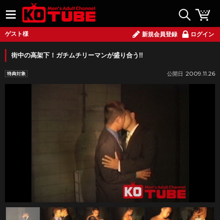
ゲスト様
新規会員登録
ログイン
街中の高架下！ガチムチリーマンが盛り合う!!
2009.11.26