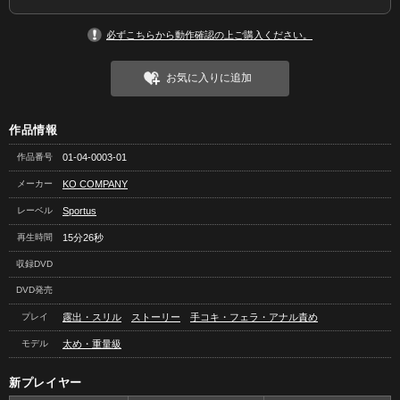
必ずこちらから動作確認の上ご購入ください。
お気に入りに追加
作品情報
作品番号
01-04-0003-01
メーカー
KO COMPANY
レーベル
Sportus
再生時間
15分26秒
収録DVD
DVD発売
プレイ
露出・スリル
ストーリー
手コキ・フェラ・アナル責め
モデル
太め・重量級
新プレイヤー