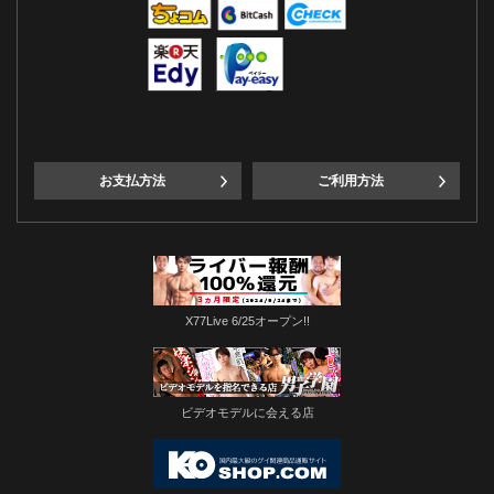
お支払方法
ご利用方法
X77Live 6/25オープン!!
ビデオモデルに会える店