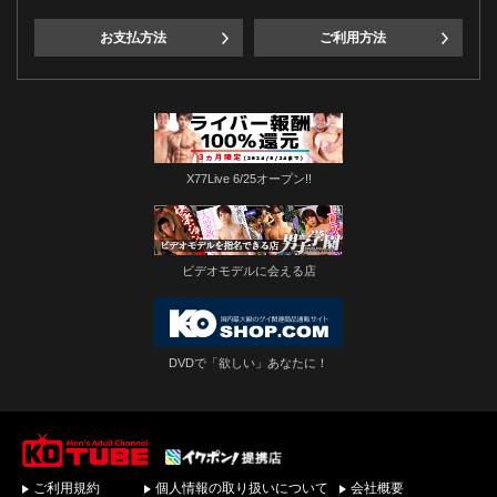
お支払方法
ご利用方法
X77Live 6/25オープン!!
ビデオモデルに会える店
DVDで「欲しい」あなたに！
ゲイビデオ・DVDを簡
ご利用規約
個人情報の取り扱いについて
会社概要
単ダウンロード！ゲイ