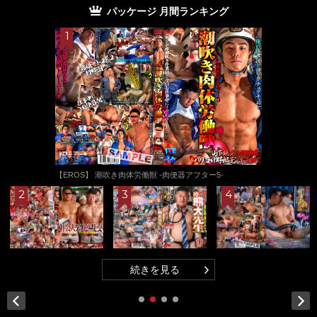
パッケージ 月間ランキング
【EROS】 潮吹き肉体労働獣 -肉便器アフター5-
続きを見る