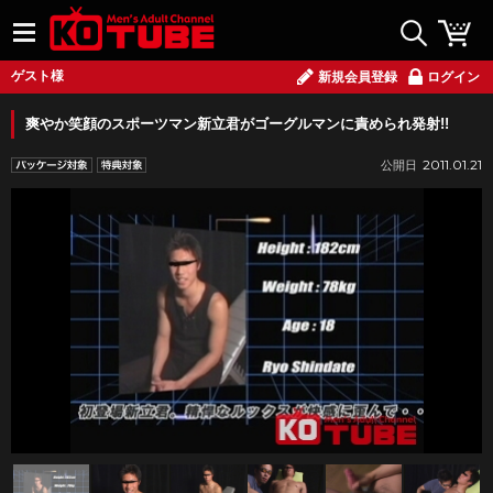
ゲスト様
新規会員登録
ログイン
爽やか笑顔のスポーツマン新立君がゴーグルマンに責められ発射!!
2011.01.21