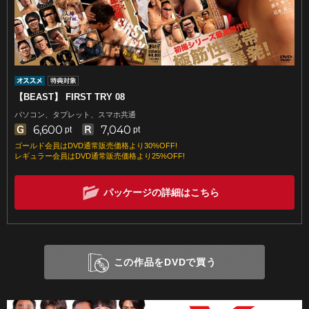
【BEAST】 FIRST TRY 08
パソコン、タブレット、スマホ共通
6,600
7,040
pt
pt
ゴールド会員はDVD通常販売価格より30%OFF!
レギュラー会員はDVD通常販売価格より25%OFF!
パッケージの詳細はこちら
この作品をDVDで買う