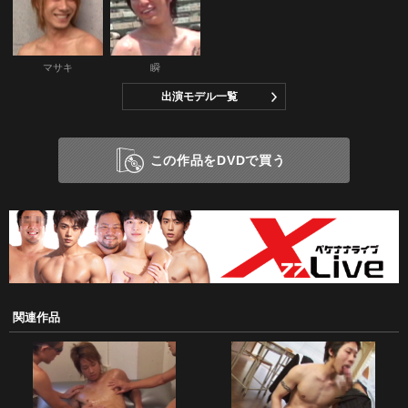
マサキ
瞬
出演モデル一覧
この作品をDVDで買う
関連作品