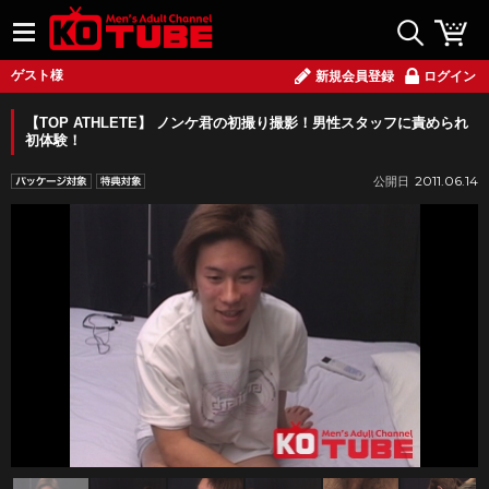
ゲスト様
新規会員登録
ログイン
【TOP ATHLETE】 ノンケ君の初撮り撮影！男性スタッフに責められ
初体験！
2011.06.14