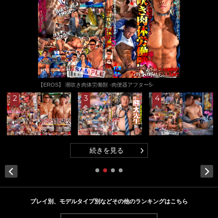
【EROS】 潮吹き肉体労働獣 -肉便器アフター5-
続きを見る
Next
プレイ別、モデルタイプ別などその他のランキングはこちら