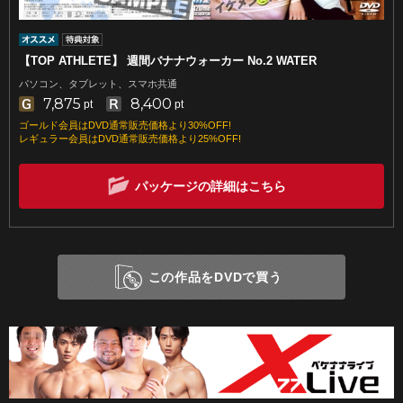
【TOP ATHLETE】 週間バナナウォーカー No.2 WATER
パソコン、タブレット、スマホ共通
7,875
8,400
pt
pt
ゴールド会員はDVD通常販売価格より30%OFF!
レギュラー会員はDVD通常販売価格より25%OFF!
パッケージの詳細はこちら
この作品をDVDで買う