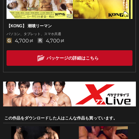
【KONG】 潮噴リーマン
パソコン、タブレット、スマホ共通
4,700
4,700
pt
pt
パッケージの詳細はこちら
この作品をダウンロードした人はこんな作品も買っています。