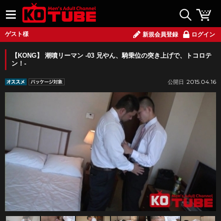
ゲスト様
新規会員登録
ログイン
【KONG】 潮噴リーマン -03 兄やん、騎乗位の突き上げで、トコロテ
ン！-
2015.04.16