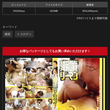
ビットレート
ファイルサイズ
解像度
2500Kbps
453MB
854x480pixel
※5デバイスまで視聴可能
キーワード
腹筋
トコロテン
お得なパッケージとしてもお買い求めいただけます！