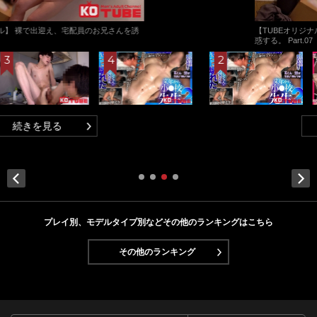
【TUBEオリジナル】 裸で出迎え、宅配員のお兄さんを誘
惑する。 Part.07
続きを見る
Next
プレイ別、モデルタイプ別などその他のランキングはこちら
その他のランキング