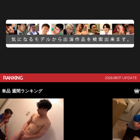
ガバ！フルハイビジョン版 【配信限定】
RANKING
2026.08.07 UPDATE
単品 月間ランキング