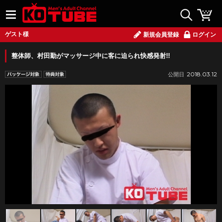
ゲスト様
新規会員登録
ログイン
整体師、村田勤がマッサージ中に客に迫られ快感発射!!
2018.03.12