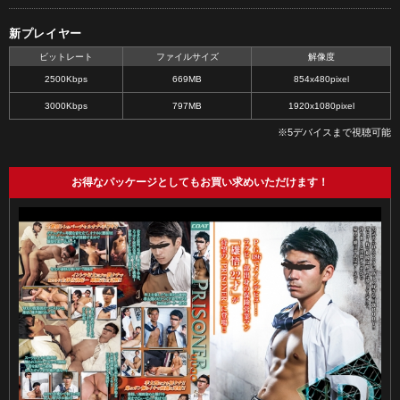
新プレイヤー
ビットレート
ファイルサイズ
解像度
2500Kbps
669MB
854x480pixel
3000Kbps
797MB
1920x1080pixel
※5デバイスまで視聴可能
お得なパッケージとしてもお買い求めいただけます！