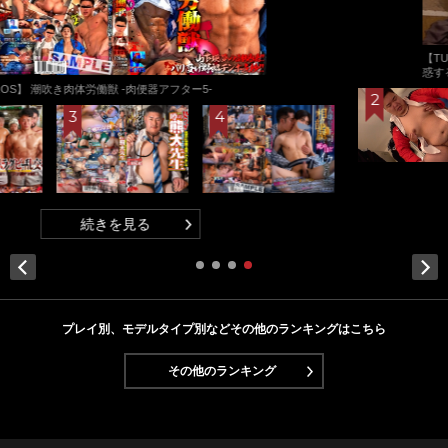
【EROS】 社会人ラグビー乱交
続きを見る
Next
プレイ別、モデルタイプ別などその他のランキングはこちら
その他のランキング