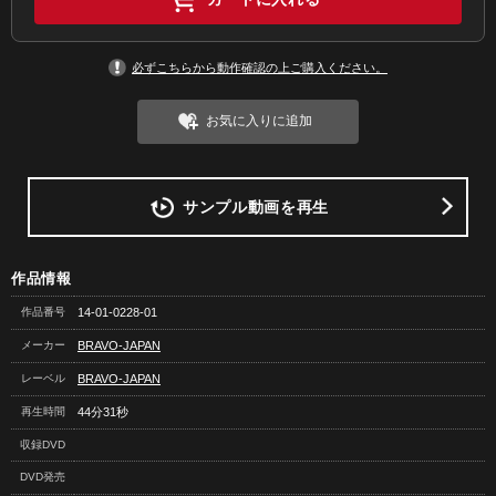
必ずこちらから動作確認の上ご購入ください。
お気に入りに追加
サンプル動画を再生
作品情報
作品番号
14-01-0228-01
メーカー
BRAVO-JAPAN
レーベル
BRAVO-JAPAN
再生時間
44分31秒
収録DVD
DVD発売