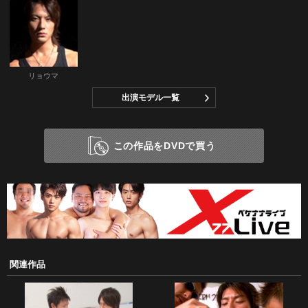
リョウマ
出演モデル一覧
この作品をDVDで買う
関連作品