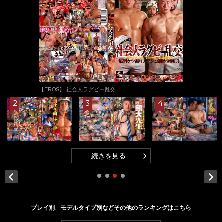
【EROS】 社会人ラグビー乱交
続きを見る
Next
プレイ別、モデルタイプ別などその他のランキングはこちら