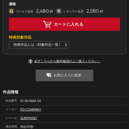
価格
2,480
2,580
pt
pt
ゴールド会員
レギュラー会員
カートに入れる
特典対象作品
特典作品とは（対象作品一覧）
必ずこちらから動作確認の上ご購入ください。
お気に入りに追加
作品情報
作品番号
01-05-0081-04
メーカー
KO COMPANY
レーベル
SURPRISE!
再生時間
35分47秒