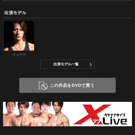
出演モデル
リョウマ
出演モデル一覧
この作品をDVDで買う