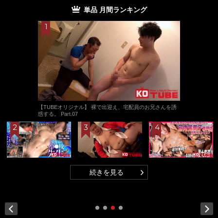
単品 月間ランキング
【TUBEオリジナル】 裸で出迎え、宅配員のお兄さんを誘
惑する。 Part.07
続きを見る