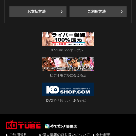
お支払方法
ご利用方法
X77Live 6/25オープン!!
ビデオモデルに会える店
DVDで「欲しい」あなたに！
ゲイビデオ・DVDを簡
ご利用規約
個人情報の取り扱いについて
会社概要