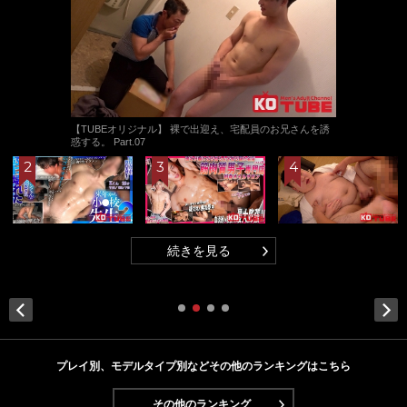
【TUBEオリジナル】 裸で出迎え、宅配員のお兄さんを誘
惑する。 Part.07
続きを見る
Next
プレイ別、モデルタイプ別などその他のランキングはこちら
その他のランキング