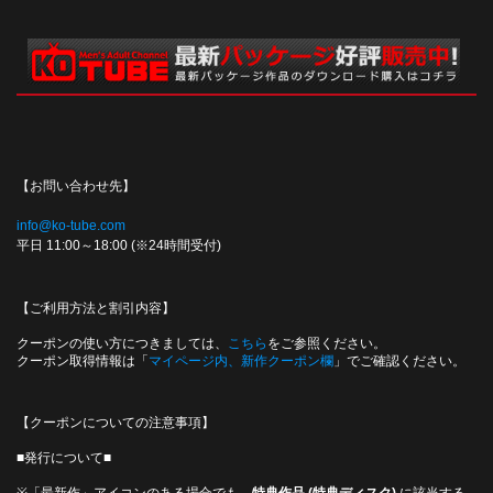
【お問い合わせ先】
info@ko-tube.com
平日 11:00～18:00 (※24時間受付)
【ご利用方法と割引内容】
クーポンの使い方につきましては、
こちら
をご参照ください。
クーポン取得情報は「
マイページ内、新作クーポン欄
」でご確認ください。
【クーポンについての注意事項】
■発行について■
※「最新作」アイコンのある場合でも、
特典作品 (特典ディスク)
に該当する