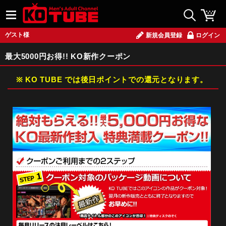
ゲスト様
新規会員登録
ログイン
最大5000円お得!! KO新作クーポン
※ KO TUBE では後日ポイントでの還元となります。