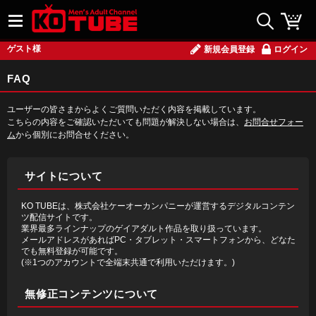
ゲスト様
新規会員登録
ログイン
FAQ
ユーザーの皆さまからよくご質問いただく内容を掲載しています。
こちらの内容をご確認いただいても問題が解決しない場合は、
お問合せフォー
ム
から個別にお問合せください。
サイトについて
KO TUBEは、株式会社ケーオーカンパニーが運営するデジタルコンテン
ツ配信サイトです。
業界最多ラインナップのゲイアダルト作品を取り扱っています。
メールアドレスがあればPC・タブレット・スマートフォンから、どなた
でも無料登録が可能です。
(※1つのアカウントで全端末共通で利用いただけます。)
無修正コンテンツについて