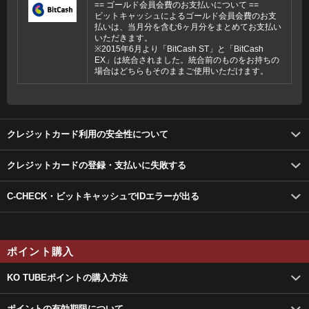
== ゴールド会員会費のお支払いについて ==
ビットキャッシュによるゴールド会員会費のお支
払いは、当月分を含む6ヶ月分をまとめてお支払い
いただきます。
※2015年6月より「BitCash ST」と「BitCash
EX」は統合されました。統合前のものをお持ちの
場合はどちらもそのままご使用いただけます。
クレジットカード利用の安全性について
クレジットカードの登録・支払いに失敗する
C-CHECK・ビットキャッシュでIDエラーが出る
ポイント購入
KO TUBEポイントの購入方法
ポイントの有効期限について