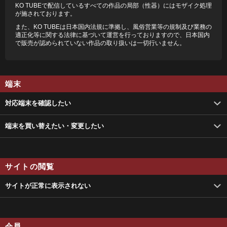
KO TUBEで配信しているすべての作品の局部（性器）にはモザイク処理
が施されております。
また、KO TUBEは日本国内法規に準拠し、風俗営業等の規制及び業務の
適正化等に関する法律に基づいて運営を行っておりますので、日本国内
で販売が認められていない作品の取り扱いは一切行いません。
端末
対応端末を確認したい
端末を買い替えたい・変更したい
サイトの閲覧
サイトが正常に表示されない
会員