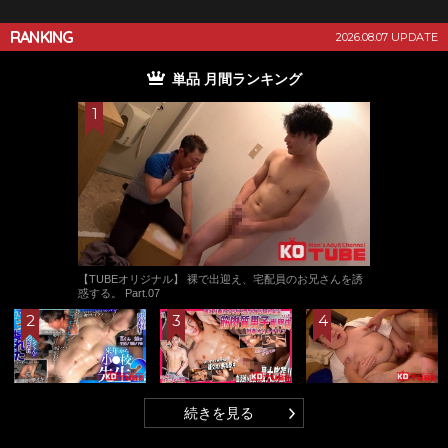
RANKING
2026.08.07 UPDATE
単品 月間ランキング
【TUBEオリジナル】 裸で出迎え、宅配員のお兄さんを誘
惑する。 Part.07
続きを見る