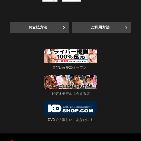
お支払方法
ご利用方法
X77Live 6/25オープン!!
ビデオモデルに会える店
DVDで「欲しい」あなたに！