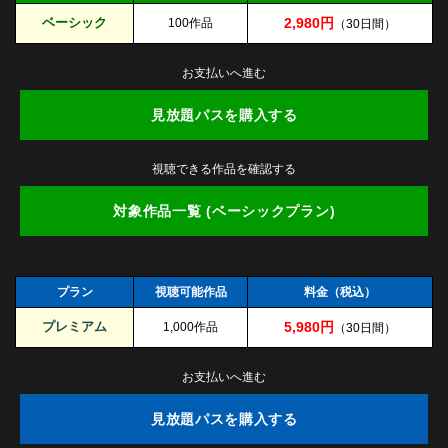
ベーシック
2,980円
100作品
（30日間）
お支払いへ進む
見放題パスを購入する
視聴できる作品を確認する
対象作品一覧 (ベーシックプラン)
プラン
視聴可能作品
料金（税込）
プレミアム
5,980円
1,000作品
（30日間）
お支払いへ進む
見放題パスを購入する