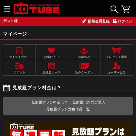
ゲスト様
新規会員登録
ログイン
マイページ
マイライブラリ
お気に入り
特典作品
プレゼント動画
ポイント
見放題コース
新作クーポン
ユーザー設定
見放題プラン料金は？
見放題プラン料金は？
見放題パスのご購入
見放題プラン対象作品一覧