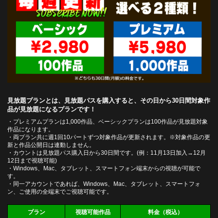
見放題プランとは、見放題パスを購入すると、その日から30日間対象作
品が見放題になるプランです！
・プレミアムプランは1,000作品、ベーシックプランは100作品が見放題対象
作品になります。
・両プラン共に週1回10パートずつ対象作品が更新されます。※対象作品の更
新と作品公開日は連動しません。
・カウントは見放題パス購入日から30日間です。(例：11月13日加入→12月
12日まで視聴可能)
・Windows、Mac、タブレット、スマートフォン端末からの視聴が可能で
す。
・同一アカウントであれば、Windows、Mac、タブレット、スマートフォ
ン、ご使用の全端末でご視聴可能です。
プラン
視聴可能作品
料金（税込）