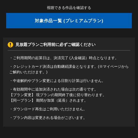
視聴できる作品を確認する
対象作品一覧 (プレミアムプラン)
見放題プランご利用前に必ずご確認ください
・ご利用期間の起算日は、決済完了 (入金確認）時点となります。
・クレジットカード決済は自動継続課金となります。(※マイページから
ご解約いただけます。)
・中途解約やプラン変更による日割り計算は行いません。
・有効期間中に追加決済された場合は次の通りです。
【プラン変更】 現プランの期間終了後に切り替わります。
【同一プラン】 期間が加算（延長）されます。
・ダウンロード再生はご利用いただけません。
・プラン内容は変更される場合がございます。