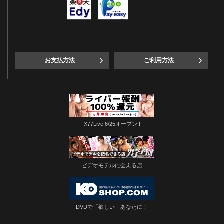
お支払方法
ご利用方法
X77Live 6/25オープン!!
ビデオモデルに会える店
DVDで「欲しい」あなたに！