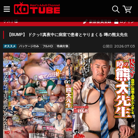
ゲスト様
新規会員登録
ログイン
【BUMP】 ドクッ!!真夜中に病室で患者とヤりまくる 噂の熊太先生
2026.07.03