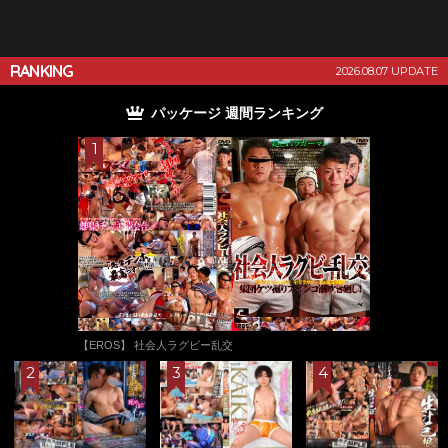
RANKING
2026.08.07 UPDATE
パッケージ 月間ランキング
【EROS】 潮吹き肉体労働獣 -肉便器アフター5-