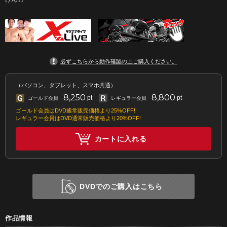
必ずこちらから動作確認の上ご購入ください。
（パソコン、タブレット、スマホ共通）
8,250
8,800
pt
pt
ゴールド会員
レギュラー会員
ゴールド会員はDVD通常販売価格より25%OFF!
レギュラー会員はDVD通常販売価格より20%OFF!
カートに入れる
DVDでのご購入はこちら
作品情報