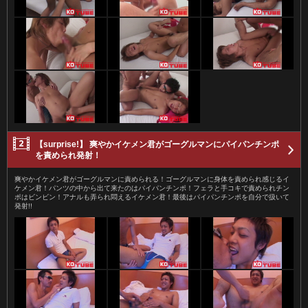
【surprise!】 爽やかイケメン君がゴーグルマンにパイパンチンポ
を責められ発射！
爽やかイケメン君がゴーグルマンに責められる！ゴーグルマンに身体を責められ感じるイ
ケメン君！パンツの中から出て来たのはパイパンチンポ！フェラと手コキで責められチン
ポはビンビン！アナルも弄られ悶えるイケメン君！最後はパイパンチンポを自分で扱いて
発射!!