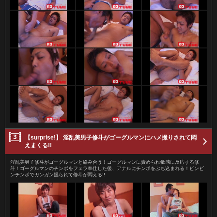
【surprise!】 淫乱美男子修斗がゴーグルマンにハメ撮りされて悶
えまくる!!
淫乱美男子修斗がゴーグルマンと絡み合う！ゴーグルマンに責められ敏感に反応する修
斗！ゴーグルマンのチンポをフェラ奉仕した後、アナルにチンポをぶち込まれる！ビンビ
ンチンポでガンガン掘られて修斗が悶える!!