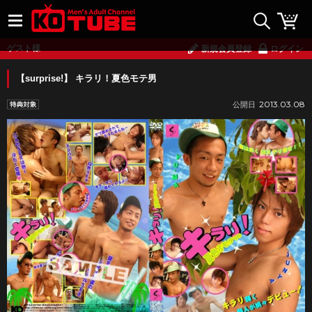
ゲスト様
新規会員登録
ログイン
【surprise!】 キラリ！夏色モテ男
2013.03.08