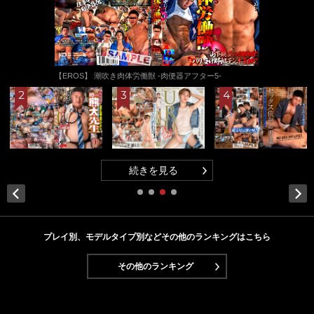
【EROS】 潮吹き肉体労働獣 -肉便器アフター5-
続きを見る
Next
プレイ別、モデルタイプ別などその他のランキングはこちら
その他のランキング