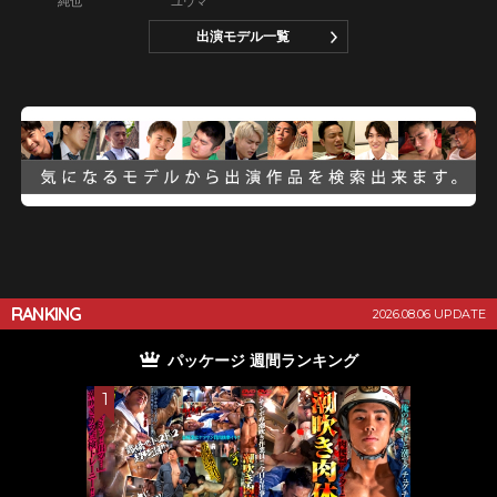
純也
ユウマ
出演モデル一覧
RANKING
2026.08.06 UPDATE
パッケージ 月間ランキング