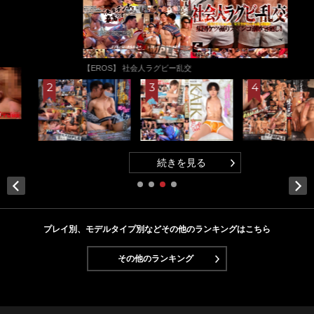
【EROS】 社会人ラグビー乱交
続きを見る
Next
プレイ別、モデルタイプ別などその他のランキングはこちら
その他のランキング