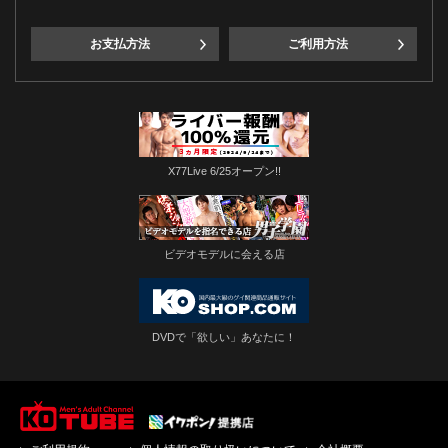
お支払方法
ご利用方法
X77Live 6/25オープン!!
ビデオモデルに会える店
DVDで「欲しい」あなたに！
ゲイビデオ・DVDを簡