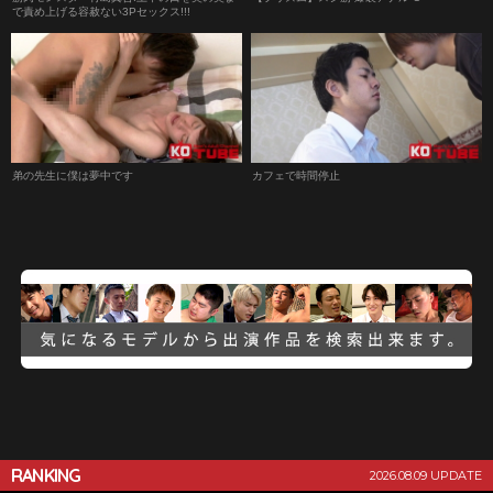
で責め上げる容赦ない3Pセックス!!!
弟の先生に僕は夢中です
カフェで時間停止
RANKING
2026.08.09 UPDATE