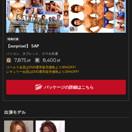
【surprise!】 SAP
パソコン、タブレット、スマホ共通
7,875
8,400
pt
pt
ゴールド会員はDVD通常販売価格より30%OFF!
レギュラー会員はDVD通常販売価格より25%OFF!
パッケージの詳細はこちら
出演モデル