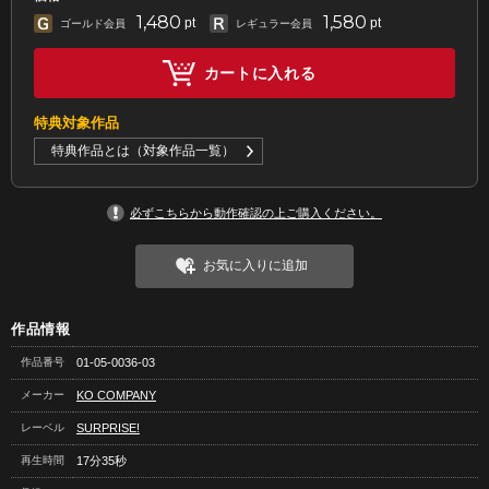
1,480
1,580
pt
pt
ゴールド会員
レギュラー会員
カートに入れる
特典対象作品
特典作品とは（対象作品一覧）
必ずこちらから動作確認の上ご購入ください。
お気に入りに追加
作品情報
作品番号
01-05-0036-03
メーカー
KO COMPANY
レーベル
SURPRISE!
再生時間
17分35秒