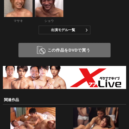
マサキ
ショウ
出演モデル一覧
この作品をDVDで買う
関連作品