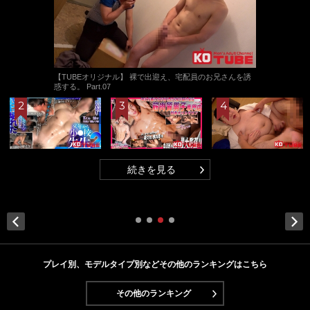
【TUBEオリジナル】 裸で出迎え、宅配員のお兄さんを誘
惑する。 Part.07
続きを見る
Next
プレイ別、モデルタイプ別などその他のランキングはこちら
その他のランキング