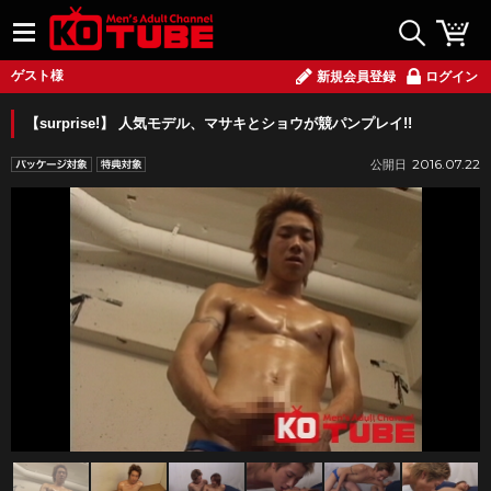
ゲスト様
新規会員登録
ログイン
【surprise!】 人気モデル、マサキとショウが競パンプレイ!!
2016.07.22