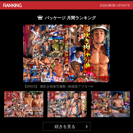
RANKING
2026.08.08 UPDATE
パッケージ 月間ランキング
【EROS】 潮吹き肉体労働獣 -肉便器アフター5-
続きを見る