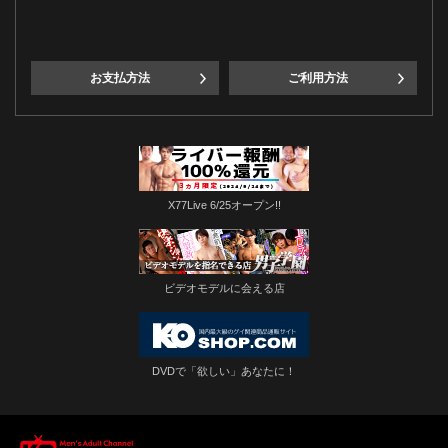
お支払方法
ご利用方法
X77Live 6/25オープン!!
ビデオモデルに会える店
DVDで「欲しい」あなたに！