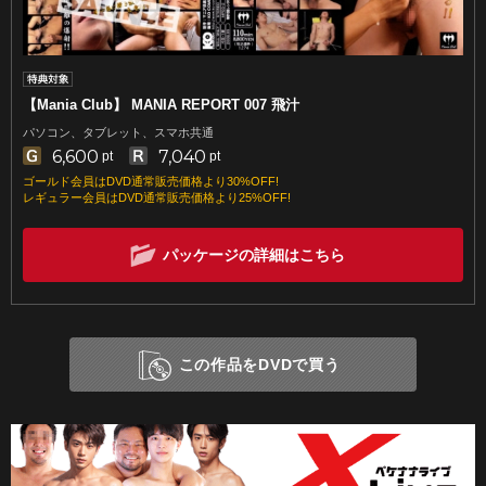
【Mania Club】 MANIA REPORT 007 飛汁
パソコン、タブレット、スマホ共通
6,600
7,040
pt
pt
ゴールド会員はDVD通常販売価格より30%OFF!
レギュラー会員はDVD通常販売価格より25%OFF!
パッケージの詳細はこちら
この作品をDVDで買う