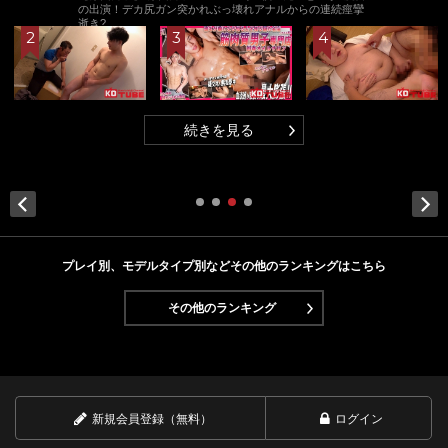
の出演！デカ尻ガン突かれぶっ壊れアナルからの連続痙攣
逝き?
続きを見る
Next
プレイ別、モデルタイプ別などその他のランキングはこちら
その他のランキング
新規会員登録（無料）
ログイン