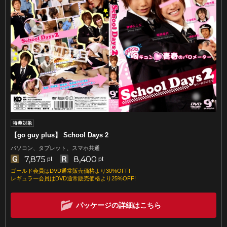
【go guy plus】 School Days 2
パソコン、タブレット、スマホ共通
7,875
8,400
pt
pt
ゴールド会員はDVD通常販売価格より30%OFF!
レギュラー会員はDVD通常販売価格より25%OFF!
パッケージの詳細はこちら