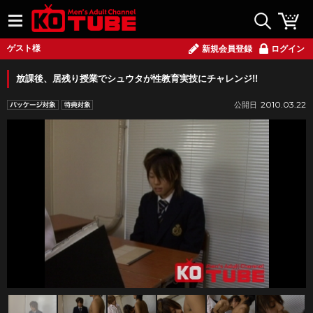
ゲスト様
新規会員登録
ログイン
放課後、居残り授業でシュウタが性教育実技にチャレンジ!!
2010.03.22