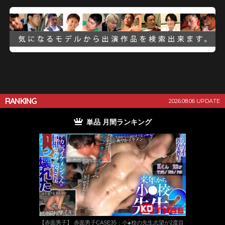
RANKING
2026.08.06 UPDATE
単品 月間ランキング
【赤面男子】 赤面男子CASE35：小●校の先生志望が2度目