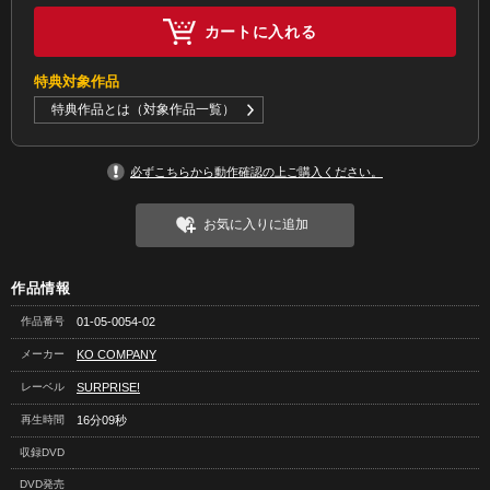
カートに入れる
特典対象作品
特典作品とは（対象作品一覧）
必ずこちらから動作確認の上ご購入ください。
お気に入りに追加
作品情報
作品番号
01-05-0054-02
メーカー
KO COMPANY
レーベル
SURPRISE!
再生時間
16分09秒
収録DVD
DVD発売