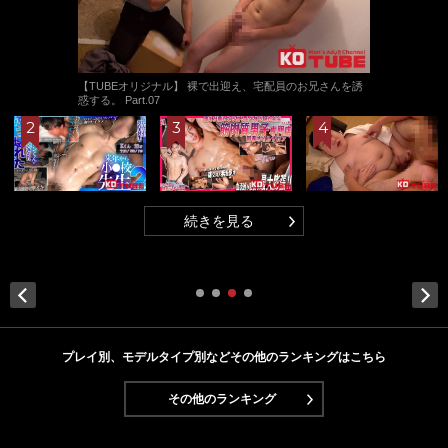
【TUBEオリジナル】 裸で出迎え、宅配員のお兄さんを誘
惑する。 Part.07
続きを見る
Next
プレイ別、モデルタイプ別などその他のランキングはこちら
その他のランキング