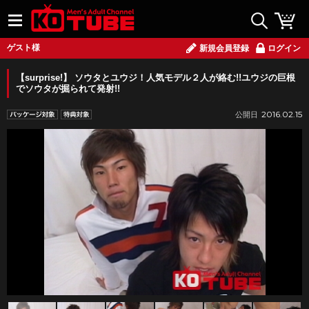
ゲスト様
新規会員登録
ログイン
【surprise!】 ソウタとユウジ！人気モデル２人が絡む!!ユウジの巨根
でソウタが掘られて発射!!
2016.02.15