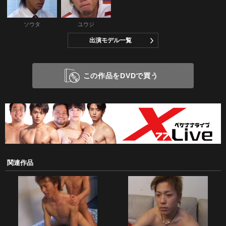
ソウタ
ユウジ
出演モデル一覧
この作品をDVDで買う
関連作品