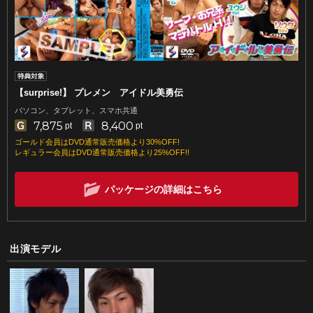
【surprise!】 プレメン アイドル美勇伝
パソコン、タブレット、スマホ共通
7,875
8,400
pt
pt
ゴールド会員はDVD通常販売価格より30%OFF!
レギュラー会員はDVD通常販売価格より25%OFF!!
パッケージの詳細はこちら
出演モデル