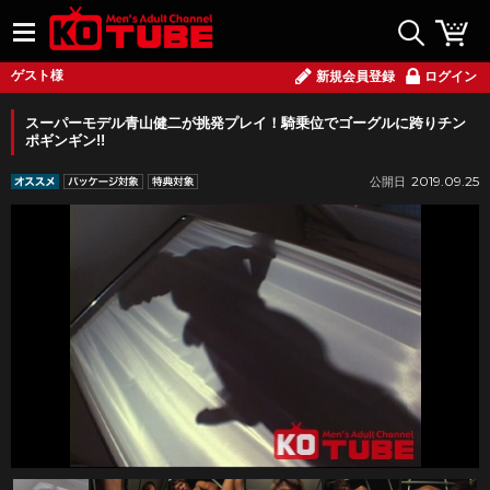
ゲスト様
新規会員登録
ログイン
スーパーモデル青山健二が挑発プレイ！騎乗位でゴーグルに跨りチン
ポギンギン!!
2019.09.25