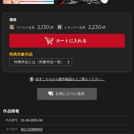
価格
2,130
2,230
pt
pt
ゴールド会員
レギュラー会員
カートに入れる
特典対象作品
特典作品とは（対象作品一覧）
必ずこちらから動作確認の上ご購入ください。
お気に入りに追加
作品情報
作品番号
01-06-0055-06
メーカー
KO COMPANY