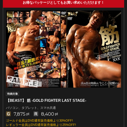
お得なパッケージとしてもお買い求めいただけます！
【BEAST】 筋 -GOLD FIGHTER LAST STAGE-
パソコン、タブレット、スマホ共通
7,875
8,400
pt
pt
ゴールド会員はDVD通常販売価格より30%OFF!
レギュラー会員はDVD通常販売価格より25%OFF!