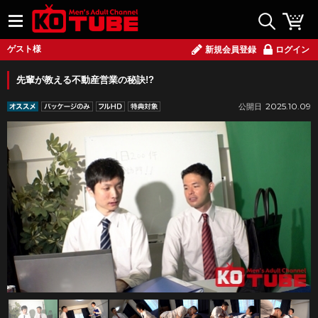
ゲスト様
新規会員登録
ログイン
先輩が教える不動産営業の秘訣!?
2025.10.09