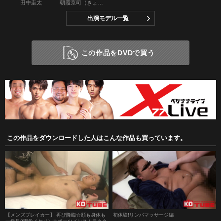
田中圭太
朝霞京司（きょうじ）
出演モデル一覧
この作品をDVDで買う
この作品をダウンロードした人はこんな作品も買っています。
【メンズブレイカー】 再び降臨☆顔も身体も
初体験!リンパマッサージ編