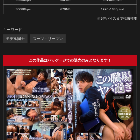
3000Kbps
670MB
1920x1080pixel
※5デバイスまで視聴可能
キーワード
モデル同士
スーツ・リーマン
この作品はパッケージでの販売のみとなります！