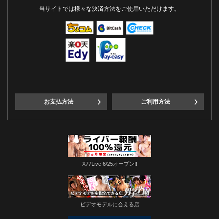
当サイトでは様々な決済方法をご使用いただけます。
お支払方法
ご利用方法
X77Live 6/25オープン!!
ビデオモデルに会える店