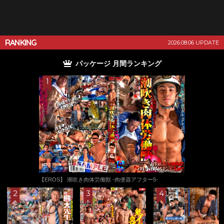
RANKING
2026.08.06 UPDATE
パッケージ 月間ランキング
【EROS】 潮吹き肉体労働獣 -肉便器アフター5-