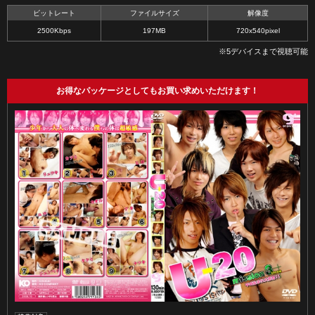
ビットレート
ファイルサイズ
解像度
2500Kbps
197MB
720x540pixel
※5デバイスまで視聴可能
お得なパッケージとしてもお買い求めいただけます！