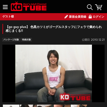
ゲスト様
新規会員登録
ログイン
【go guy plus】 色黒カツミがゴーグルスタッフにフェラで責められ
感じまくる!!
2010.12.21