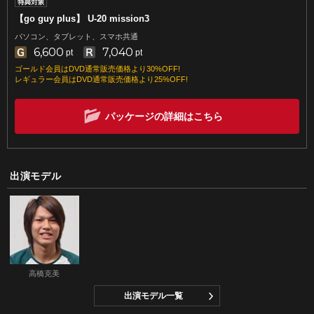
【go guy plus】 U-20 mission3
パソコン、タブレット、スマホ共通
6,600
7,040
pt
pt
ゴールド会員はDVD通常販売価格より30%OFF!
レギュラー会員はDVD通常販売価格より25%OFF!
パッケージの詳細はこちら
出演モデル
高橋克美
出演モデル一覧