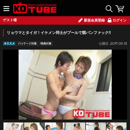
ゲスト様
新規会員登録
ログイン
リョウマとタイガ！イケメン同士がプールで競パンファック!!
2017.09.13