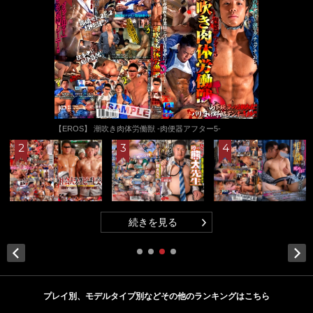
【EROS】 潮吹き肉体労働獣 -肉便器アフター5-
続きを見る
Next
プレイ別、モデルタイプ別などその他のランキングはこちら