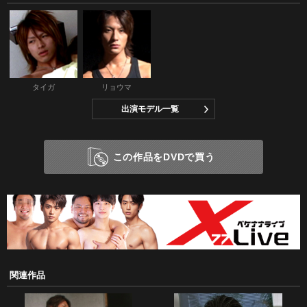
タイガ
リョウマ
出演モデル一覧
この作品をDVDで買う
関連作品