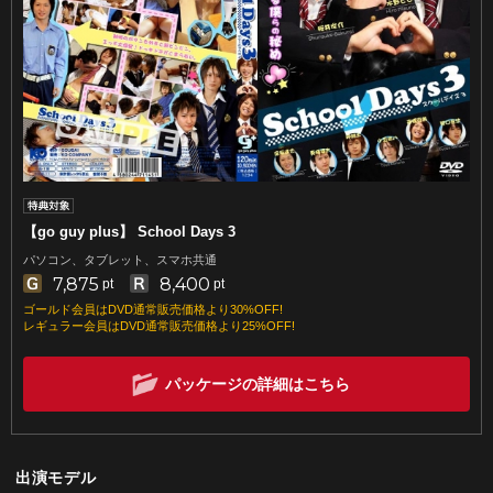
【go guy plus】 School Days 3
パソコン、タブレット、スマホ共通
7,875
8,400
pt
pt
ゴールド会員はDVD通常販売価格より30%OFF!
レギュラー会員はDVD通常販売価格より25%OFF!
パッケージの詳細はこちら
出演モデル