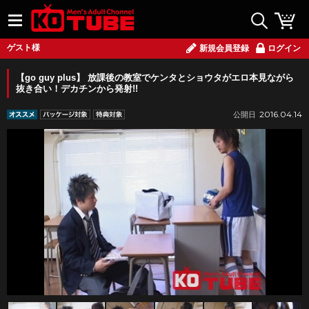
ゲスト様
新規会員登録
ログイン
【go guy plus】 放課後の教室でケンタとショウタがエロ本見ながら
抜き合い！デカチンから発射!!
2016.04.14