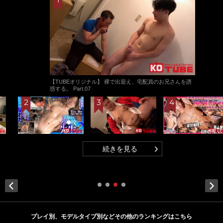
【TUBEオリジナル】 裸で出迎え、宅配員のお兄さんを誘
惑する。 Part.07
続きを見る
Next
プレイ別、モデルタイプ別などその他のランキングはこちら