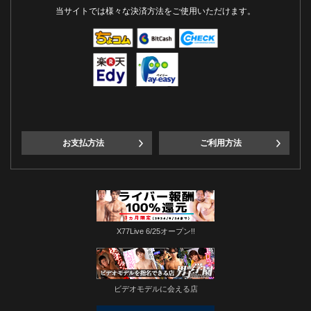
当サイトでは様々な決済方法をご使用いただけます。
お支払方法
ご利用方法
X77Live 6/25オープン!!
ビデオモデルに会える店