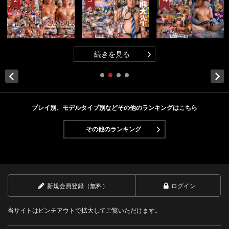
続
きを見る
Next
プレイ別、モデルタイプ別などその他のランキングはこちら
その他のランキング
新規会員登録（無料）
ログイン
当サイトはピンチアウトで拡大してご覧いただけます。