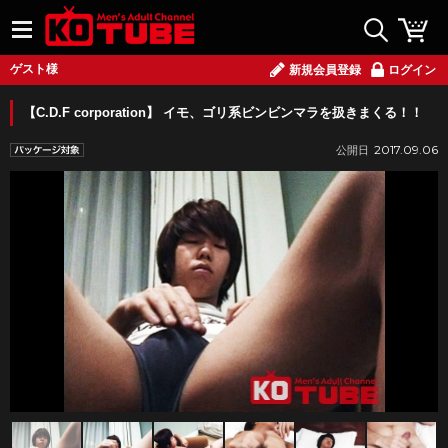
ゲスト様
新規会員登録
ログイン
【C.D.F corporation】 イモ、ゴリ系ビンビンマラを扱きまくる！！
2017.09.06