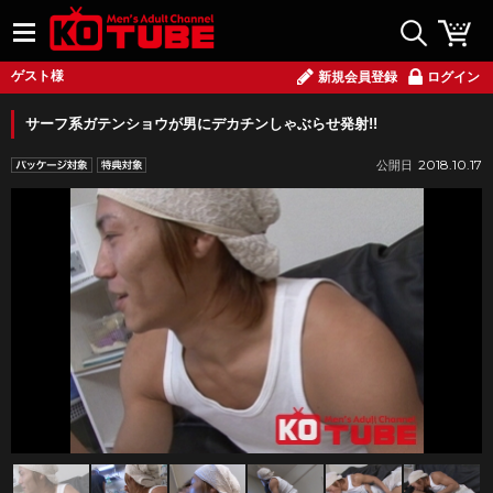
ゲスト様
新規会員登録
ログイン
サーフ系ガテンショウが男にデカチンしゃぶらせ発射!!
2018.10.17