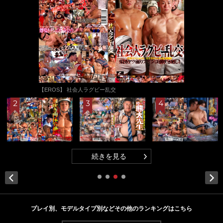
【EROS】 社会人ラグビー乱交
続きを見る
Next
プレイ別、モデルタイプ別などその他のランキングはこちら