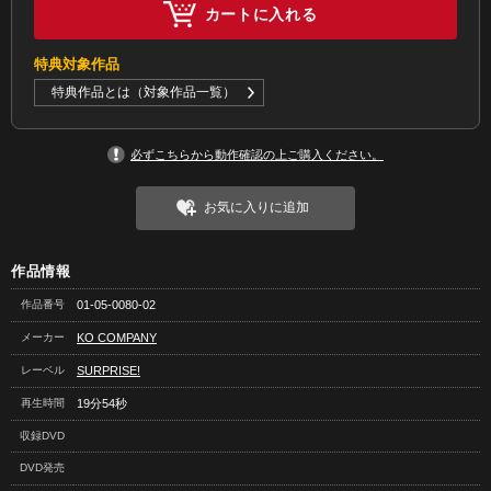
カートに入れる
特典対象作品
特典作品とは（対象作品一覧）
必ずこちらから動作確認の上ご購入ください。
お気に入りに追加
作品情報
作品番号
01-05-0080-02
メーカー
KO COMPANY
レーベル
SURPRISE!
再生時間
19分54秒
収録DVD
DVD発売