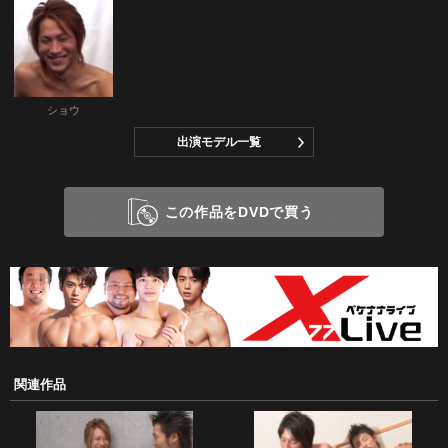
ショウ
出演モデル一覧
この作品をDVDで買う
関連作品