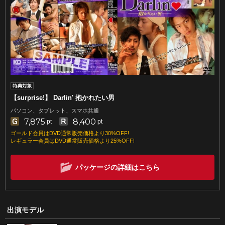
【surprise!】 Darlin' 抱かれたい男
パソコン、タブレット、スマホ共通
7,875
8,400
pt
pt
ゴールド会員はDVD通常販売価格より30%OFF!
レギュラー会員はDVD通常販売価格より25%OFF!
パッケージの詳細はこちら
出演モデル