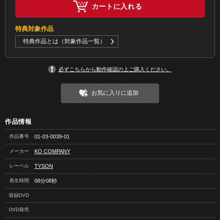
カートに入れる
特典対象作品
特典作品とは（対象作品一覧）
必ずこちらから動作確認の上ご購入ください。
お気に入りに追加
作品情報
作品番号
01-03-0039-01
メーカー
KO COMPANY
レーベル
TYSON
再生時間
08分08秒
収録DVD
DVD発売