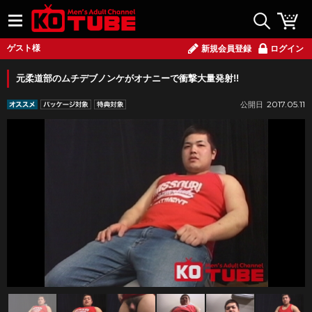
ゲスト様
新規会員登録
ログイン
元柔道部のムチデブノンケがオナニーで衝撃大量発射!!
2017.05.11