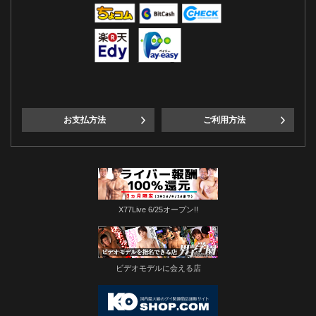
お支払方法
ご利用方法
X77Live 6/25オープン!!
ビデオモデルに会える店